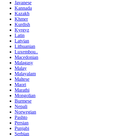
Javanese
Kannada
Kazakh
Khmer
Kurdish
Kyrgyz
Latin
Latvian
Lithuanian
Luxembou..
Macedonian
Malagasy
Malay
Malayalam
Maltese
Maori
Marathi
Mongolian
Burmese
Nepali
Norwegian
Pashto
Persian
Punjabi
Serbian