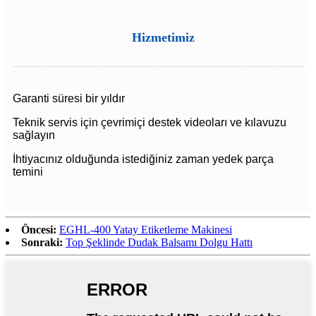
Hizmetimiz
Garanti süresi bir yıldır
Teknik servis için çevrimiçi destek videoları ve kılavuzu
sağlayın
İhtiyacınız olduğunda istediğiniz zaman yedek parça
temini
Öncesi:
EGHL-400 Yatay Etiketleme Makinesi
Sonraki:
Top Şeklinde Dudak Balsamı Dolgu Hattı