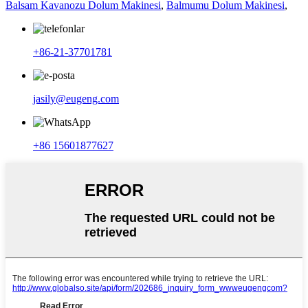
Balsam Kavanozu Dolum Makinesi
,
Balmumu Dolum Makinesi
,
+86-21-37701781
jasily@eugeng.com
+86 15601877627