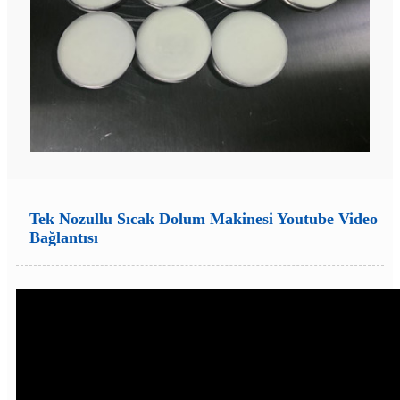
Tek Nozullu Sıcak Dolum Makinesi Youtube Video
Bağlantısı