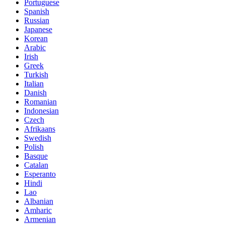
Portuguese
Spanish
Russian
Japanese
Korean
Arabic
Irish
Greek
Turkish
Italian
Danish
Romanian
Indonesian
Czech
Afrikaans
Swedish
Polish
Basque
Catalan
Esperanto
Hindi
Lao
Albanian
Amharic
Armenian