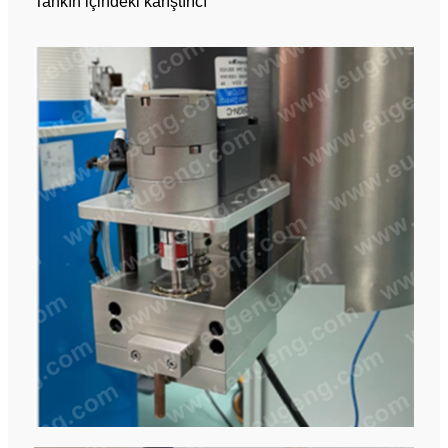
Tankın içindeki karıştırıcı