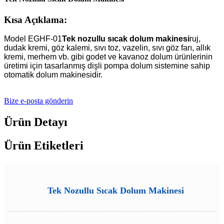
Kısa Açıklama:
Model EGHF-01
Tek nozullu sıcak dolum makinesi
ruj,
dudak kremi, göz kalemi, sıvı toz, vazelin, sıvı göz farı, allık
kremi, merhem vb. gibi godet ve kavanoz dolum ürünlerinin
üretimi için tasarlanmış dişli pompa dolum sistemine sahip
otomatik dolum makinesidir.
Bize e-posta gönderin
Ürün Detayı
Ürün Etiketleri
Tek Nozullu Sıcak Dolum Makinesi