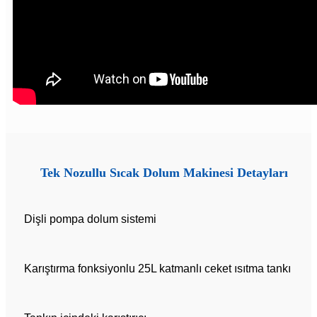
Tek Nozullu Sıcak Dolum Makinesi Detayları
Dişli pompa dolum sistemi
Karıştırma fonksiyonlu 25L katmanlı ceket ısıtma tankı