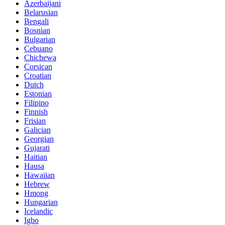
Azerbaijani
Belarusian
Bengali
Bosnian
Bulgarian
Cebuano
Chichewa
Corsican
Croatian
Dutch
Estonian
Filipino
Finnish
Frisian
Galician
Georgian
Gujarati
Haitian
Hausa
Hawaiian
Hebrew
Hmong
Hungarian
Icelandic
Igbo