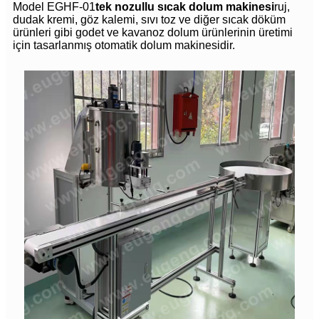
Model EGHF-01
tek nozullu sıcak dolum makinesi
ruj,
dudak kremi, göz kalemi, sıvı toz ve diğer sıcak döküm
ürünleri gibi godet ve kavanoz dolum ürünlerinin üretimi
için tasarlanmış otomatik dolum makinesidir.