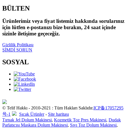
BÜLTEN
Ürünlerimiz veya fiyat listemiz hakkında sorularınız
için lütfen e-postanızı bize bırakın, 24 saat içinde
sizinle iletişime geçeceğiz.
Gizlilik Politikası
ŞİMDİ SORUN
SOSYAL
© Telif Hakkı - 2010-2021 : Tüm Hakları Saklıdır.
ICP备17057295
号-1
Sıcak Ürünler
-
Site haritası
Tırnak Jel Dolum Makinesi
,
Kozmetik Toz Pres Makinesi
,
Dudak
Parlatıcısı Maskara Dolum Makinesi
,
Sıvı Toz Dolum Makinesi
,